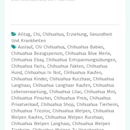
Alltag
,
Chi
,
Chihuahua
,
Erziehung
,
Gesundheit
Und Krankheiten
Auslauf
,
Chi Chihuahua
,
Chihuahua Babies
,
Chihuahua Bezugsperson
,
Chihuahua Blue Merle
,
Chihuahua Ebay
,
Chihuahua Entspannungsübungen
,
Chihuahua Facts
,
Chihuahua Fakten
,
Chihuahua
Hund
,
Chihuahua In Not
,
CHihuahua Kaufen
,
Chihuahua Kinder
,
Chihuahua Kurzhaar
,
Chihuahua
Langhaar
,
Chihuahua Langhaar Kaufen
,
Chihuahua
Lebenserwartung
,
Chihuahua Lilac
,
Chihuahua Mini
,
Chihuahua Pinscher
,
Chihuahua Preis
,
Chihuahua
Privatverkauf
,
Chihuahua Shop
,
Chihuahua Tierheim
,
Chihuahua Tricolor
,
Chihuahua Welpen
,
Chihuahua
Welpen Kaufen
,
Chihuahua Welpen Kurzhaar
,
Chihuahua Welpen Langhaar
,
Chihuahua Welpen
Tierheim
,
Chihuahua Welpen Zu Verschenken
,