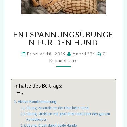
ENTSPANNUNGSÜBUNGEN
ENTSPANNUNGSÜBUNGE
FÜR
DEN
N FÜR DEN HUND
HUND
Kommenta
Februar 18, 2019
Anna1294
0
Kommentare
Inhalte des Beitrags:
Aktive Konditionierung
Übung: Ausstreichen des Ohrs beim Hund
Übung: Streichen mit gewölbter Hand über den ganzen
Hundekörper
Übung: Druck durch beide Hände