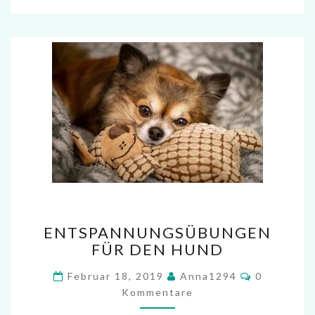
ENTSPANNUNGSÜBUNGEN
ENTSPANNUNGSÜBUNGEN
FÜR
FÜR DEN HUND
DEN
HUND
Kommenta
Februar 18, 2019
Anna1294
0
Kommentare