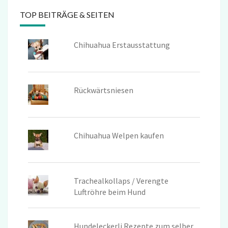
TOP BEITRÄGE & SEITEN
Chihuahua Erstausstattung
Rückwärtsniesen
Chihuahua Welpen kaufen
Trachealkollaps / Verengte
Luftröhre beim Hund
Hundeleckerli Rezepte zum selber