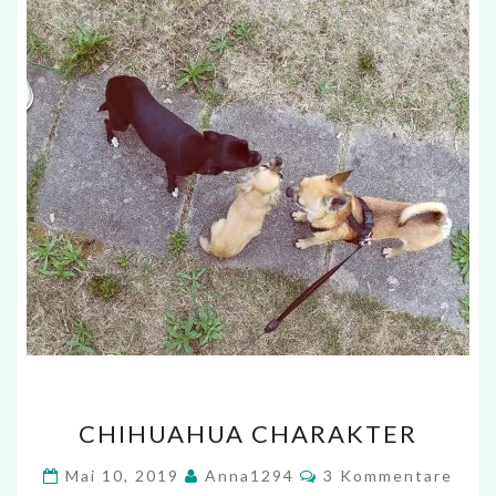
CHIHUAHUA
CHIHUAHUA CHARAKTER
CHARAKTER
Kommentare
Mai 10, 2019
Anna1294
3 Kommentare