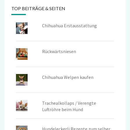
TOP BEITRÄGE & SEITEN
Chihuahua Erstausstattung
Rückwärtsniesen
Chihuahua Welpen kaufen
Trachealkollaps / Verengte
Luftröhre beim Hund
Hundeleckerli Rezepte zum selber