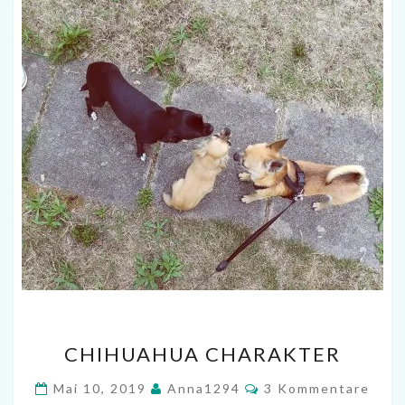
CHIHUAHUA
CHIHUAHUA CHARAKTER
CHARAKTER
Kommentare
Mai 10, 2019
Anna1294
3 Kommentare