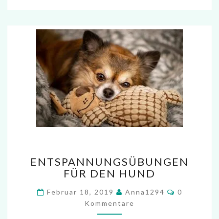
ENTSPANNUNGSÜBUNGEN
ENTSPANNUNGSÜBUNGEN
FÜR
FÜR DEN HUND
DEN
HUND
Kommenta
Februar 18, 2019
Anna1294
0
Kommentare