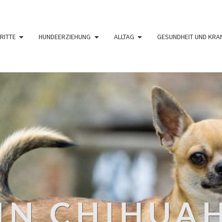
RITTE
HUNDEERZIEHUNG
ALLTAG
GESUNDHEIT UND KRA
IN CHIHUA