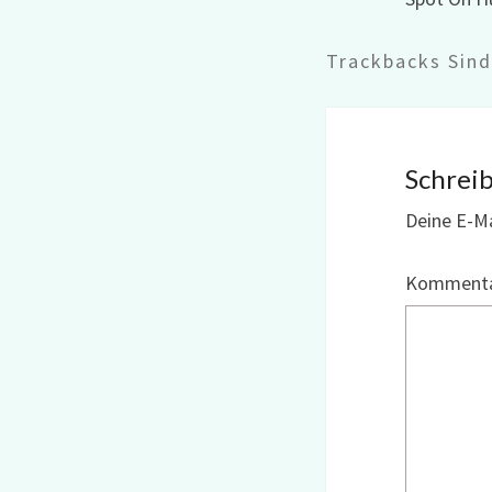
Trackbacks Sin
Schrei
Deine E-Ma
Komment