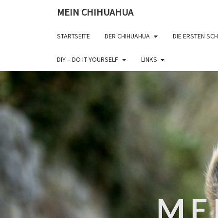
MEIN CHIHUAHUA
STARTSEITE
DER CHIHUAHUA
DIE ERSTEN SCH
DIY – DO IT YOURSELF
LINKS
ME