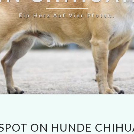
Ein Herz Auf Vier Pfoten.
SPOT ON HUNDE CHIH