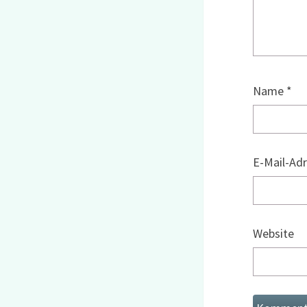
Name
*
E-Mail-Ad
Website