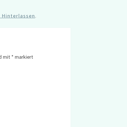
Hinterlassen
.
nd mit
*
markiert