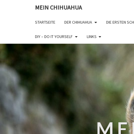
MEIN CHIHUAHUA
STARTSEITE
DER CHIHUAHUA
DIE ERSTEN SCH
DIY – DO IT YOURSELF
LINKS
ME