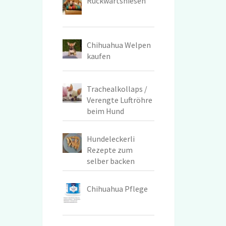
Rückwärtsniesen
Chihuahua Welpen
kaufen
Trachealkollaps /
Verengte Luftröhre
beim Hund
Hundeleckerli
Rezepte zum
selber backen
Chihuahua Pflege