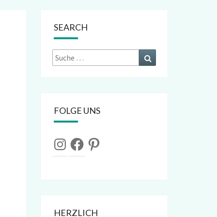
SEARCH
Suche
Suchen
nach:
FOLGE UNS
Instagram
Facebook
Pinterest
HERZLICH