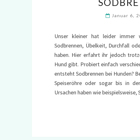
SODBRE
Januar 6, 
Unser kleiner hat leider imme
Sodbrennen, Übelkeit, Durchfall od
haben. Hier erfahrt ihr jedoch tr
Hund gibt. Probiert einfach verschie
entsteht Sodbrennen bei Hunden? Be
Speiseröhre oder sogar bis in d
Ursachen haben wie beispielsweise, 