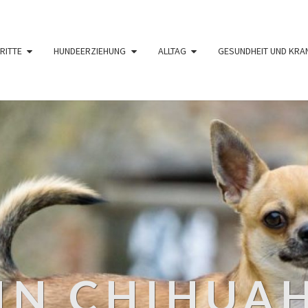
RITTE
HUNDEERZIEHUNG
ALLTAG
GESUNDHEIT UND KRA
IN CHIHUA