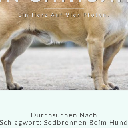
Ein Herz Auf Vier Pfoten.
Durchsuchen Nach
Schlagwort:
Sodbrennen Beim Hun