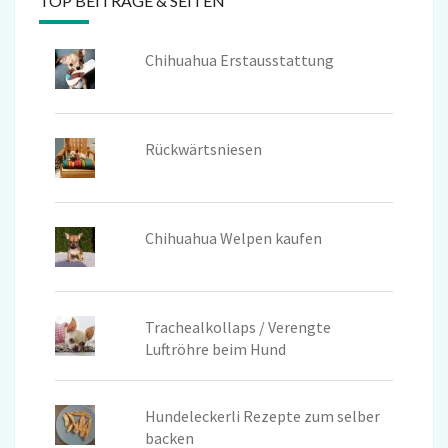
TOP BEITRÄGE & SEITEN
Chihuahua Erstausstattung
Rückwärtsniesen
Chihuahua Welpen kaufen
Trachealkollaps / Verengte
Luftröhre beim Hund
Hundeleckerli Rezepte zum selber
backen