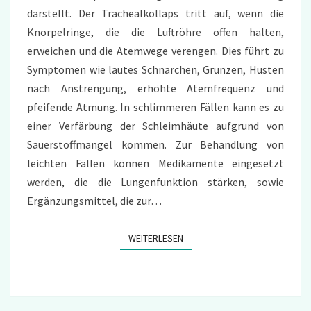
darstellt. Der Trachealkollaps tritt auf, wenn die
Knorpelringe, die die Luftröhre offen halten,
erweichen und die Atemwege verengen. Dies führt zu
Symptomen wie lautes Schnarchen, Grunzen, Husten
nach Anstrengung, erhöhte Atemfrequenz und
pfeifende Atmung. In schlimmeren Fällen kann es zu
einer Verfärbung der Schleimhäute aufgrund von
Sauerstoffmangel kommen. Zur Behandlung von
leichten Fällen können Medikamente eingesetzt
werden, die die Lungenfunktion stärken, sowie
Ergänzungsmittel, die zur…
WEITERLESEN
WEITERLESEN