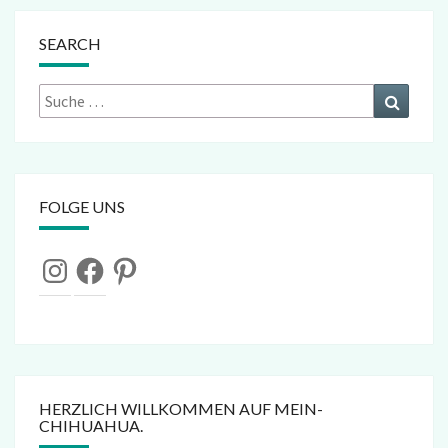
SEARCH
Suche
Suchen
nach:
FOLGE UNS
Instagram
Facebook
Pinterest
HERZLICH WILLKOMMEN AUF MEIN-
CHIHUAHUA.