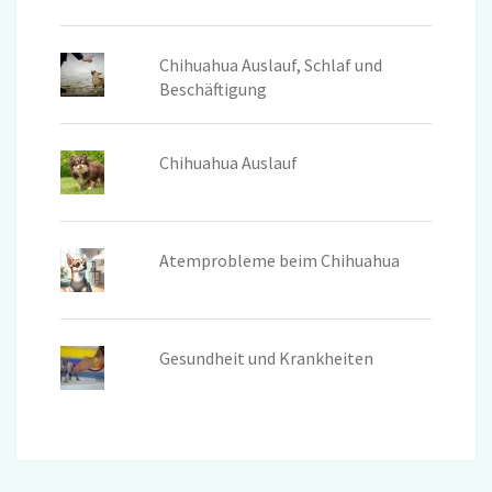
Chihuahua Auslauf, Schlaf und
Beschäftigung
Chihuahua Auslauf
Atemprobleme beim Chihuahua
Gesundheit und Krankheiten