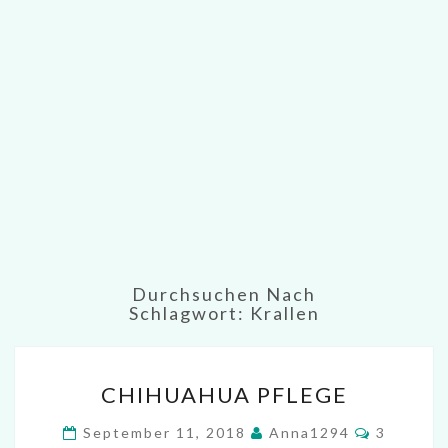
Durchsuchen Nach
Schlagwort:
Krallen
CHIHUAHUA
CHIHUAHUA PFLEGE
PFLEGE
Komment
September 11, 2018
Anna1294
3