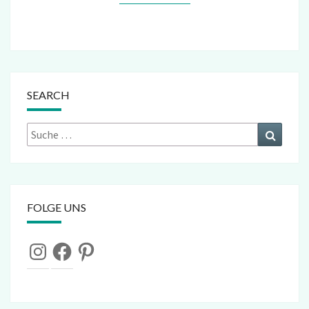
SEARCH
Suche
Suchen
nach:
FOLGE UNS
Instagram
Facebook
Pinterest