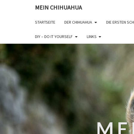
MEIN CHIHUAHUA
STARTSEITE
DER CHIHUAHUA
DIE ERSTEN SCH
DIY – DO IT YOURSELF
LINKS
ME