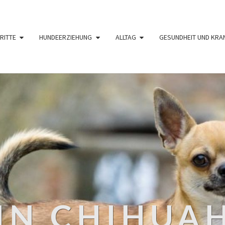
RITTE
HUNDEERZIEHUNG
ALLTAG
GESUNDHEIT UND KRA
IN CHIHUA