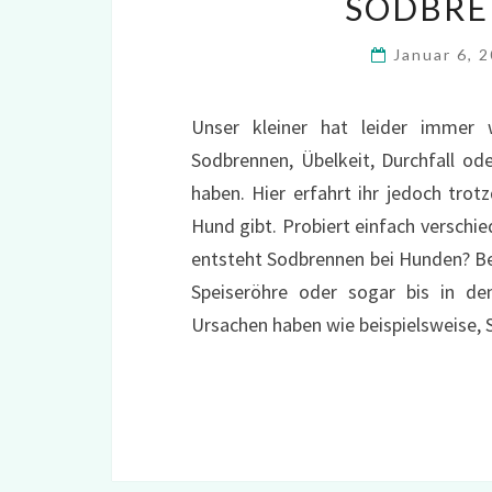
SODBRE
Januar 6, 
Unser kleiner hat leider imme
Sodbrennen, Übelkeit, Durchfall od
haben. Hier erfahrt ihr jedoch tr
Hund gibt. Probiert einfach verschie
entsteht Sodbrennen bei Hunden? Be
Speiseröhre oder sogar bis in d
Ursachen haben wie beispielsweise, 