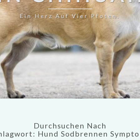
Ein Herz Auf Vier Pfoten.
Durchsuchen Nach
hlagwort:
Hund Sodbrennen Sympt