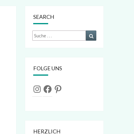
SEARCH
Suche
Suchen
nach:
FOLGE UNS
Instagram
Facebook
Pinterest
HERZLICH