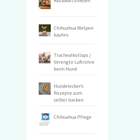
Rückwärtsniesen
Chihuahua Welpen
kaufen
Trachealkollaps /
Verengte Luftröhre
beim Hund
Hundeleckerli
Rezepte zum
selber backen
Chihuahua Pflege