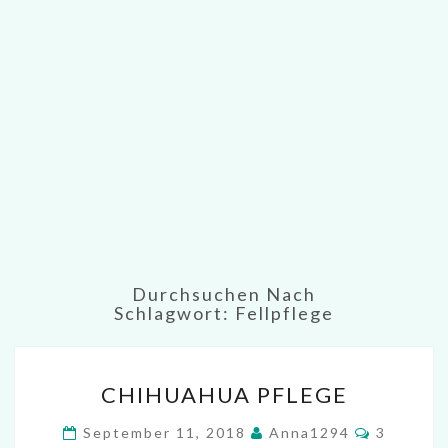
Durchsuchen Nach
Schlagwort:
Fellpflege
CHIHUAHUA
CHIHUAHUA PFLEGE
PFLEGE
Komment
September 11, 2018
Anna1294
3