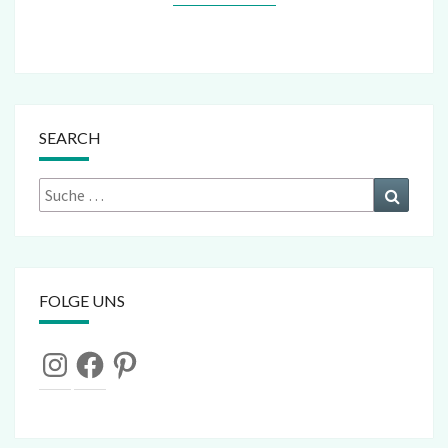
SEARCH
Suche
Suchen
nach:
FOLGE UNS
Instagram
Facebook
Pinterest