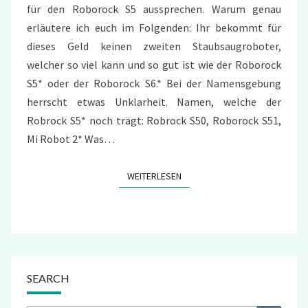
für den Roborock S5 aussprechen. Warum genau
erläutere ich euch im Folgenden: Ihr bekommt für
dieses Geld keinen zweiten Staubsaugroboter,
welcher so viel kann und so gut ist wie der Roborock
S5* oder der Roborock S6.* Bei der Namensgebung
herrscht etwas Unklarheit. Namen, welche der
Robrock S5* noch trägt: Robrock S50, Roborock S51,
Mi Robot 2* Was…
WEITERLESEN
WEITERLESEN
SEARCH