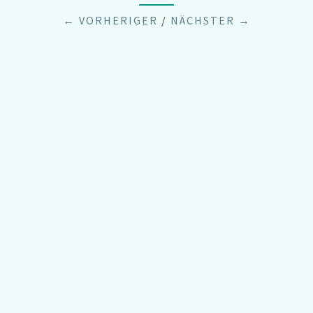
← VORHERIGER
/
NÄCHSTER →