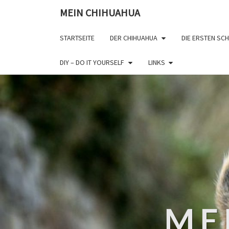
MEIN CHIHUAHUA
STARTSEITE
DER CHIHUAHUA
DIE ERSTEN SCH
DIY – DO IT YOURSELF
LINKS
ME