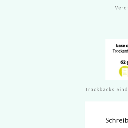
Verö
Trackbacks Sin
Schrei