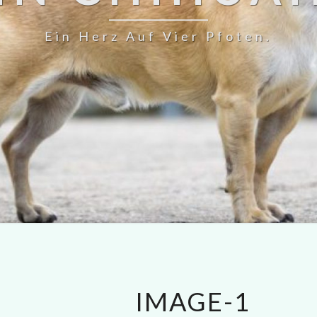
Ein Herz Auf Vier Pfoten.
IMAGE-1