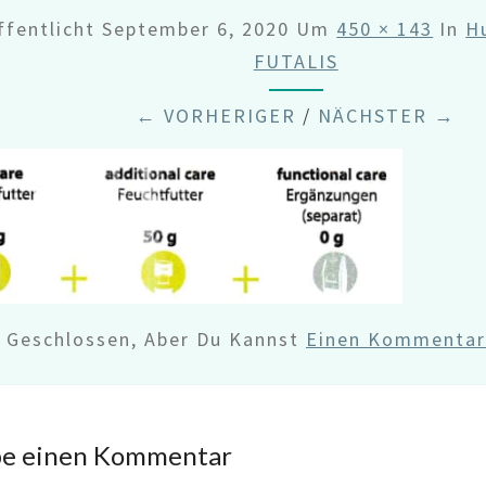
ffentlicht
September 6, 2020
Um
450 × 143
In
H
FUTALIS
← VORHERIGER
/
NÄCHSTER →
d Geschlossen, Aber Du Kannst
Einen Kommentar 
be einen Kommentar