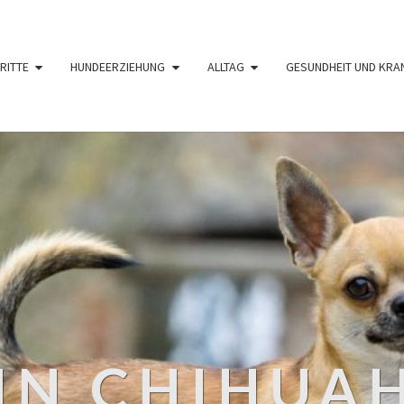
RITTE
HUNDEERZIEHUNG
ALLTAG
GESUNDHEIT UND KRA
IN CHIHUA