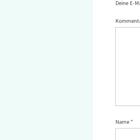
Deine E-Ma
Komment
Name
*