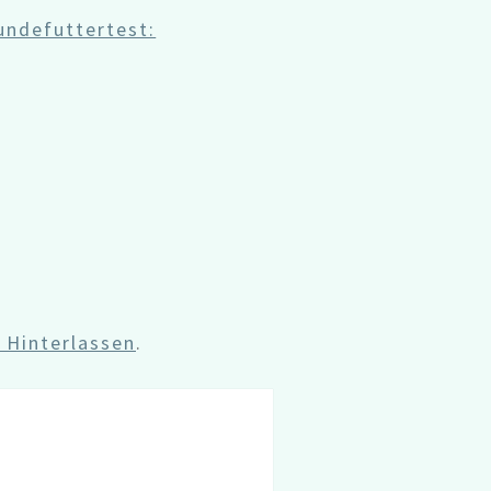
undefuttertest:
Hinterlassen
.