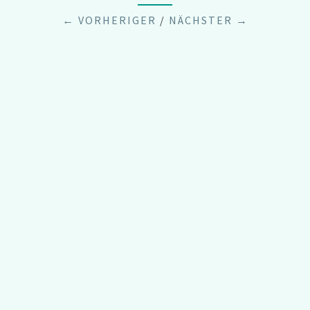
← VORHERIGER
/
NÄCHSTER →