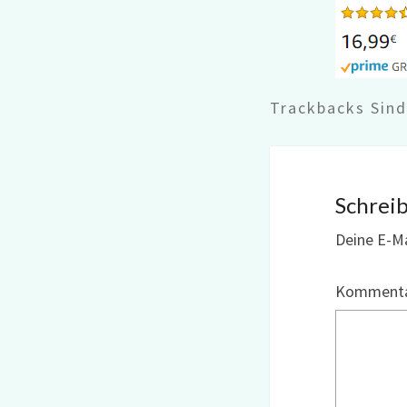
Trackbacks Sin
Schrei
Deine E-Ma
Komment