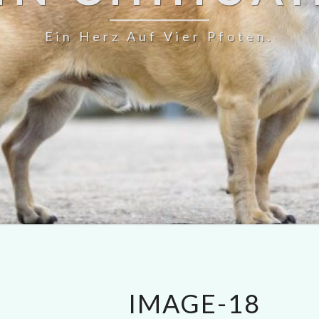
Ein Herz Auf Vier Pfoten.
IMAGE-18