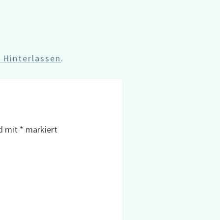
Hinterlassen
.
nd mit
*
markiert