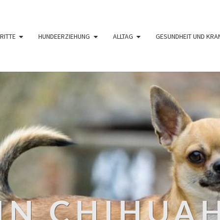
RITTE
HUNDEERZIEHUNG
ALLTAG
GESUNDHEIT UND KRA
IN CHIHUA