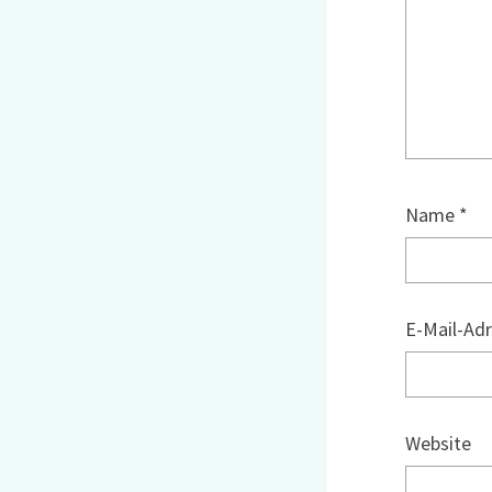
Name
*
E-Mail-Ad
Website