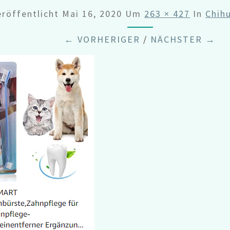
eröffentlicht
Mai 16, 2020
Um
263 × 427
In
Chih
← VORHERIGER
/
NÄCHSTER →