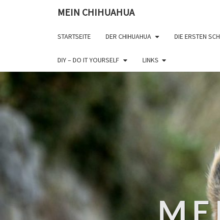
MEIN CHIHUAHUA
STARTSEITE
DER CHIHUAHUA
DIE ERSTEN SCH
DIY – DO IT YOURSELF
LINKS
ME