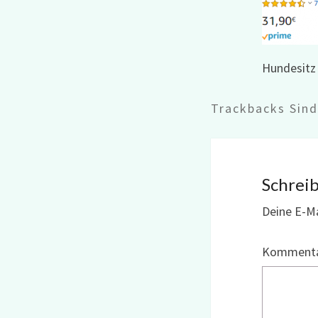
Hundesitz
Trackbacks Sin
Schrei
Deine E-Ma
Komment