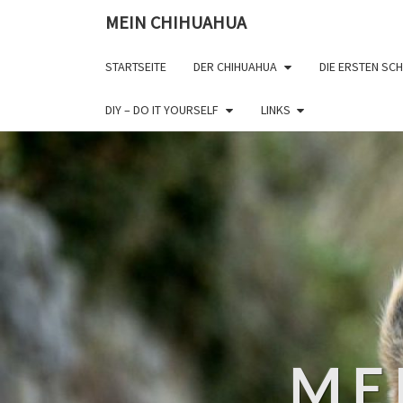
MEIN CHIHUAHUA
STARTSEITE
DER CHIHUAHUA
DIE ERSTEN SCH
DIY – DO IT YOURSELF
LINKS
ME