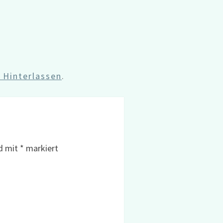
Hinterlassen
.
nd mit
*
markiert