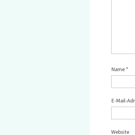
Name
*
E-Mail-Ad
Website