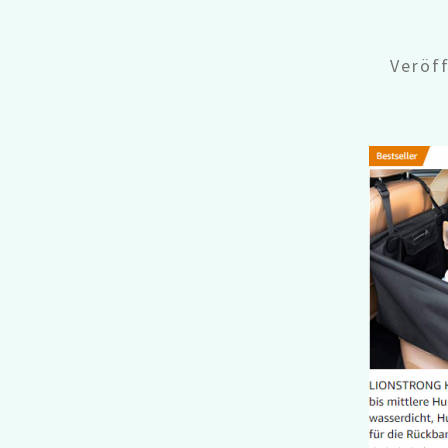
Veröf