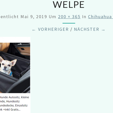
WELPE
fentlicht
Mai 9, 2019
Um
200 × 365
In
Chihuahua
← VORHERIGER
/
NÄCHSTER →