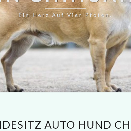
Ein Herz Auf Vier Pfoten.
DESITZ AUTO HUND C