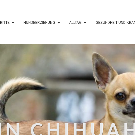
RITTE
HUNDEERZIEHUNG
ALLTAG
GESUNDHEIT UND KRA
IN CHIHUA