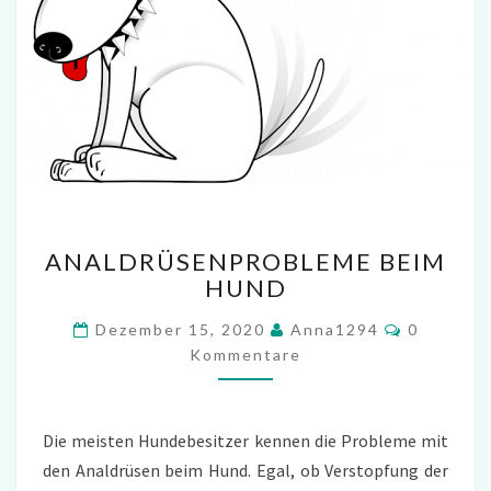
ANALDRÜSENPROBLEME
ANALDRÜSENPROBLEME BEIM
BEIM
HUND
HUND
Kommenta
Dezember 15, 2020
Anna1294
0
Kommentare
Die meisten Hundebesitzer kennen die Probleme mit
den Analdrüsen beim Hund. Egal, ob Verstopfung der