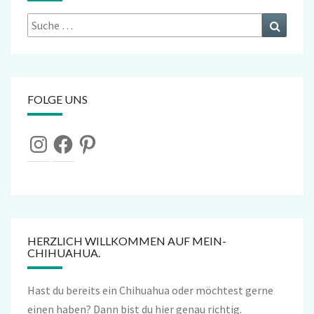
Suche
Suchen
nach:
FOLGE UNS
Instagram
Facebook
Pinterest
HERZLICH WILLKOMMEN AUF MEIN-
CHIHUAHUA.
Hast du bereits ein Chihuahua oder möchtest gerne
einen haben? Dann bist du hier genau richtig.